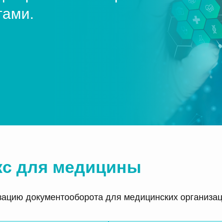
тами.
с для медицины
ацию документооборота для медицинских организаци