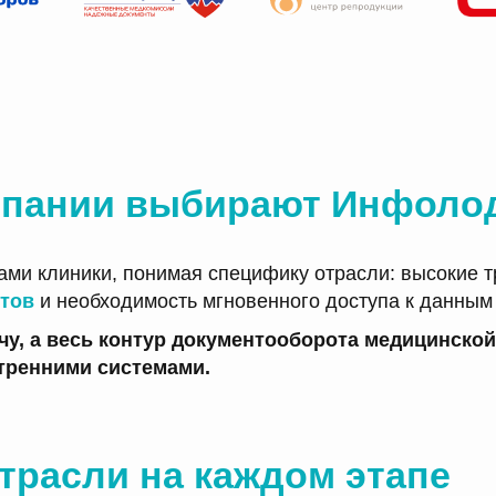
мпании выбирают Инфоло
ами клиники, понимая специфику отрасли: высокие т
тов
и необходимость мгновенного доступа к данным
у, а весь контур документооборота медицинской
тренними системами.
трасли на каждом этапе