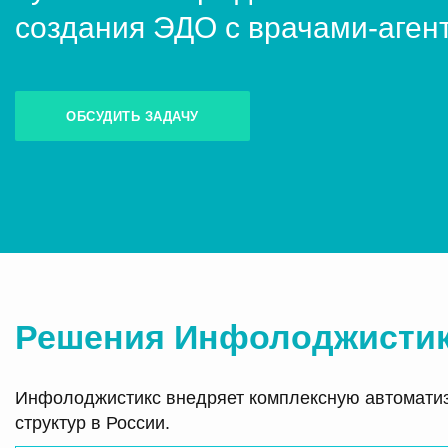
создания ЭДО с врачами-аген
ОБСУДИТЬ ЗАДАЧУ
Решения Инфолоджистик
Инфолоджистикс внедряет комплексную автоматиз
структур в России.