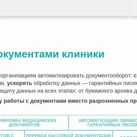
окументами клиники
организациям автоматизировать документооборот:
с
ми,
ускорять
обработку данных — гарантийных писем
ащиту данных на всех этапах: от бумажного архива 
 работы с документами вместо разрозненных про
ИФРОВКА МЕДИЦИНСКИХ
АВТОМАТИЗАЦИЯ ОБРАБ
ДОКУМЕНТОВ
ГАРАНТИЙНЫХ ПИСЕ
ТОВ С
ПЕРЕВОД КАССОВОЙ ДОКУМЕНТАЦИИ