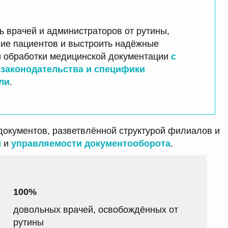
 врачей и администраторов от рутины,
ние пациентов и выстроить надёжные
и обработки медицинской документации
с
 законодательства и специфики
ли
.
окументов, разветвлённой структурой филиалов и
м
и
управляемости документооборота
.
100%
довольных врачей, освобождённых от
рутины