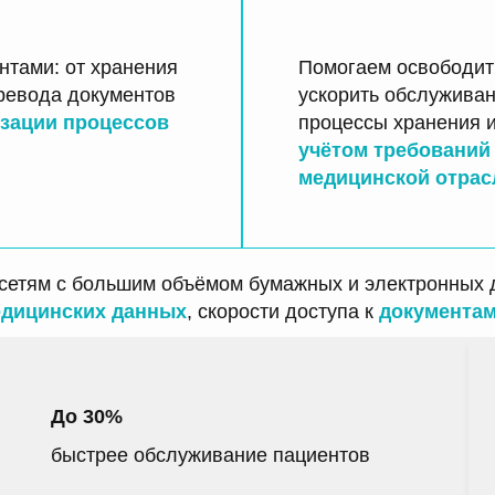
нтами: от хранения
Помогаем освободить
ревода документов
ускорить обслужива
зации процессов
процессы хранения 
учётом требований
медицинской отрас
сетям с большим объёмом бумажных и электронных д
дицинских данных
, скорости доступа к
документа
До 30%
быстрее обслуживание пациентов