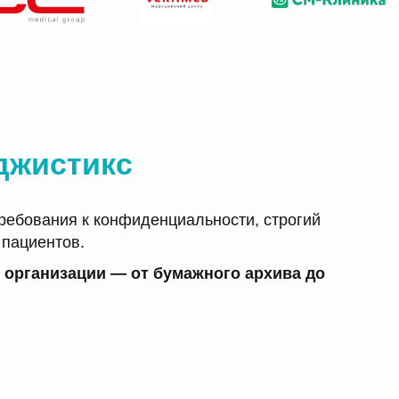
джистикс
ребования к конфиденциальности, строгий
 пациентов.
 организации — от бумажного архива до