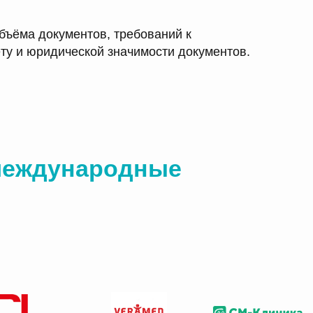
бъёма документов, требований к
ёту и юридической значимости документов.
 международные