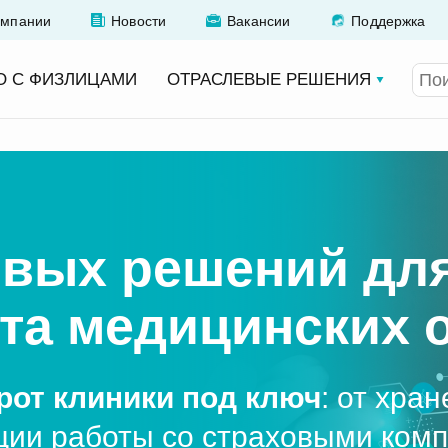
омпании
Новости
Вакансии
Поддержка
О С ФИЗЛИЦАМИ
ОТРАСЛЕВЫЕ РЕШЕНИЯ
вых решений дл
та медицинских 
рот клиники под ключ
: от хра
ции работы со страховыми ком