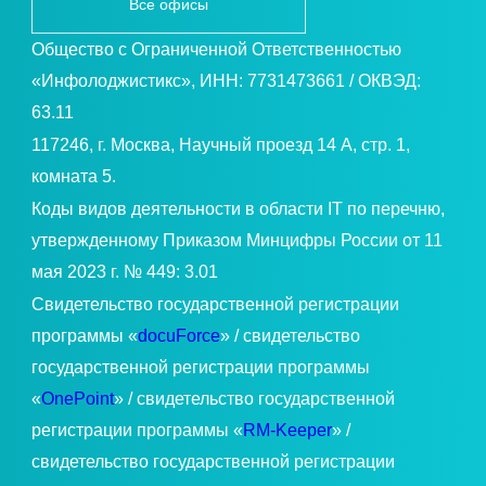
Все офисы
Общество с Ограниченной Ответственностью
«Инфолоджистикс», ИНН: 7731473661 / ОКВЭД:
63.11
117246, г. Москва, Научный проезд 14 А, стр. 1,
комната 5.
Коды видов деятельности в области IT по перечню,
утвержденному Приказом Минцифры России от 11
мая 2023 г. № 449: 3.01
Свидетельство государственной регистрации
программы «
docuForce
» / свидетельство
государственной регистрации программы
«
OnePoint
» / свидетельство государственной
регистрации программы «
RM-Keeper
» /
свидетельство государственной регистрации