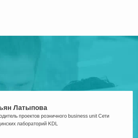
ьян Латыпова
одитель проектов розничного business unit Сети
инских лабораторий KDL