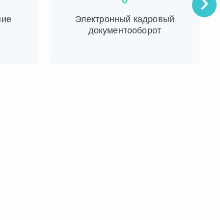
›
ние
Электронный кадровый
документооборот