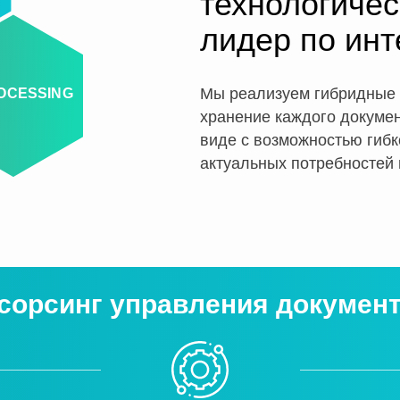
технологичес
лидер по инт
Мы реализуем гибридные 
OCESSING
хранение каждого докумен
виде с возможностью гибк
актуальных потребностей 
сорсинг управления докумен