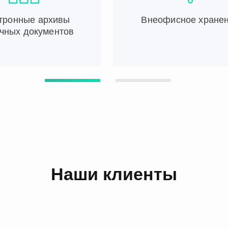
тронные архивы
Внеофисное хране
чных документов
Наши клиенты