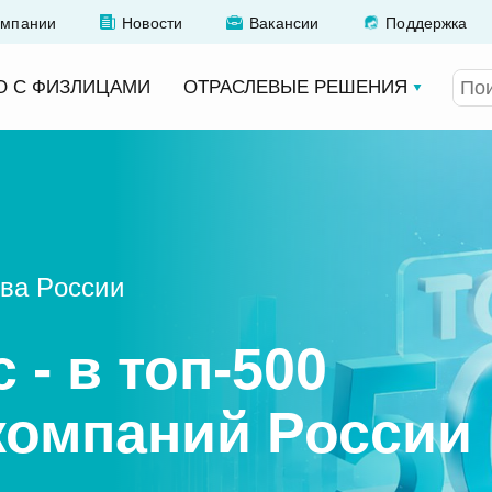
омпании
Новости
Вакансии
Поддержка
О С ФИЗЛИЦАМИ
ОТРАСЛЕВЫЕ РЕШЕНИЯ
тва России
- в топ-500
компаний России