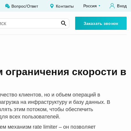
Россия
Вход
Вопрос/Ответ
Контакты
Заказать звонок
м ограничения скорости в
ичество клиентов, но и объем операций в
нагрузка на инфраструктуру и базу данных. В
влять этим потоком, чтобы обеспечить
для всех пользователей.
 механизм rate limiter – он позволяет