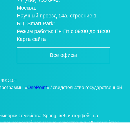
+7 (499) 755 64-27
Москва,
Научный проезд 14а, строение 1
БЦ "Smart Park"
Режим работы: Пн-Пт с 09:00 до 18:00
Карта сайта
Все офисы
49: 3.01
 программы «
OnePoint
» / свидетельство государственной
мворки семейства Spring, веб-интерфейс на
тывание: контейнеризация, оркестрация. ОС семейства