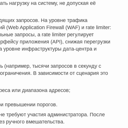
ть нагрузку на систему, не допуская её
дящих запросов. На уровне трафика
Web Application Firewall (WAF) и rate limiter:
ные запросы, а rate limiter регулирует
рфейсу приложения (API), снижая перегрузки
а уровне инфраструктуры дата-центра и
 (например, тысячи запросов в секунду с
ограничения. В зависимости от сценария это
адреса или диапазона адресов;
ри превышении порогов.
е требуют участия администратора. После
ез ручного вмешательства.