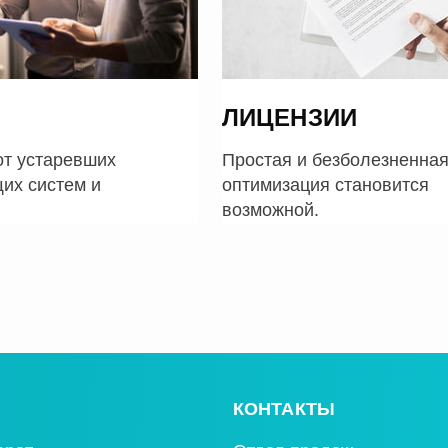
ЛИЦЕНЗИИ
от устаревших
Простая и безболезненна
их систем и
оптимизация становится
возможной.
КОНТАКТЫ