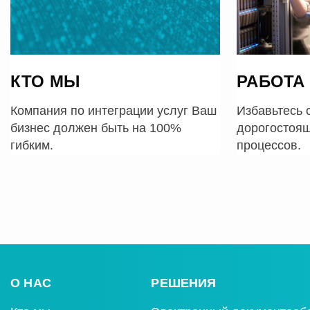
КТО МЫ
РАБОТА
Компания по интеграции услуг Ваш
Избавьтесь 
бизнес должен быть на 100%
дорогостоящ
гибким.
процессов.
О НАС
РЕШЕНИЯ