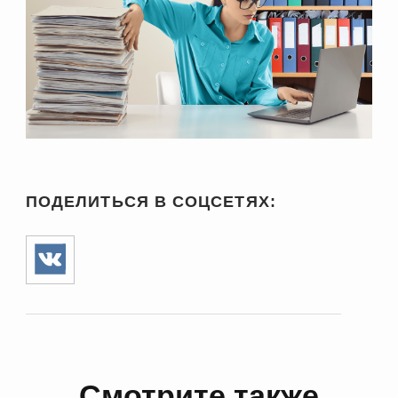
ПОДЕЛИТЬСЯ В СОЦСЕТЯХ:
Смотрите также