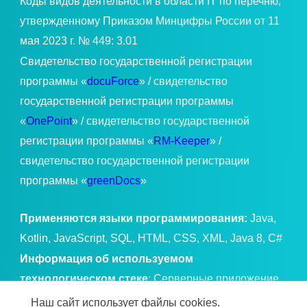
Коды видов деятельности в области IT по перечню,
утвержденному Приказом Минцифры России от 11
мая 2023 г. № 449: 3.01
Свидетельство государственной регистрации
программы «
docuForce
» / свидетельство
государственной регистрации программы
«
OnePoint
» / свидетельство государственной
регистрации программы «
RM-Keeper
» /
свидетельство государственной регистрации
программы «
greenDocs
»
Применяются языки программирования:
Java,
Kotlin, JavaScript, SQL, HTML, CSS, XML, Java 8, C#
Информация об используемом
технологическом стеке
: Серверные приложение
Java, сервер приложений и фреймворки семейства
Наш сайт использует файлы cookies.