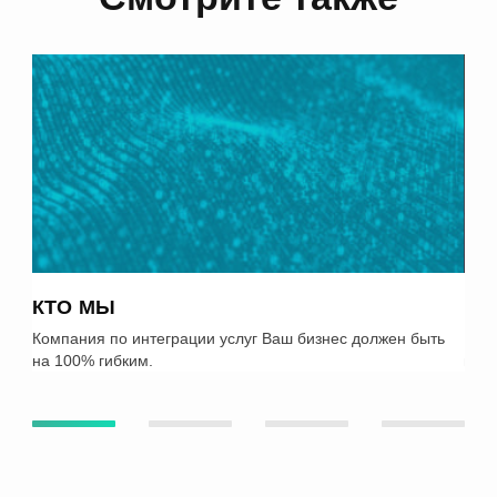
КТО МЫ
РА
Компания по интеграции услуг Ваш бизнес должен быть
Изба
на 100% гибким.
проц