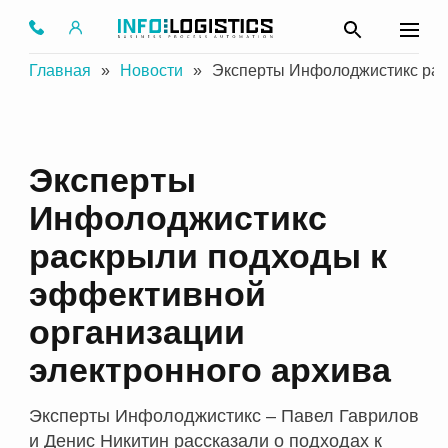
Главная
»
Новости
»
Эксперты Инфолоджистикс рас
Эксперты
Инфолоджистикс
раскрыли подходы к
эффективной
организации
электронного архива
Эксперты Инфолоджистикс – Павел Гаврилов
и Денис Никитин рассказали о подходах к