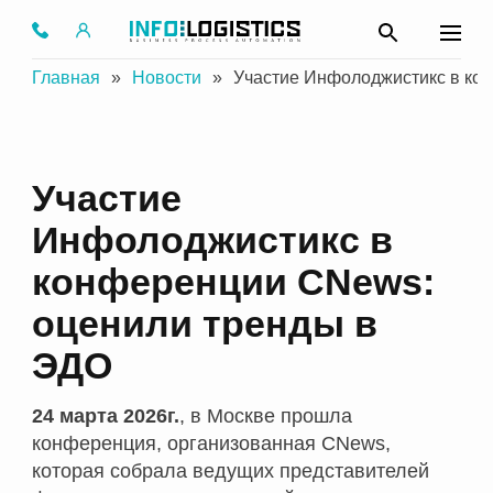
Главная
»
Новости
»
Участие Инфолоджистикс в ко
Участие
Инфолоджистикс в
конференции CNews:
оценили тренды в
ЭДО
24 марта 2026г.
, в Москве прошла
конференция, организованная CNews,
которая собрала ведущих представителей