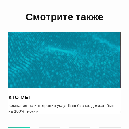
Смотрите также
КТО МЫ
РА
Компания по интеграции услуг Ваш бизнес должен быть
Изба
на 100% гибким.
проц