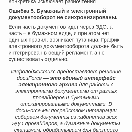
Конкретика исключает разночтения.
Ошибка 5. Бумажный и электронный
документооборот не синхронизированы.
Если часть документов идет через ЭДО, а
часть – в бумажном виде, и при этом нет
единых правил, возникает путаница. График
электронного документооборота должен быть
интегрирован в общий регламент, а не
существовать отдельно.
Инфолоджистикс предоставляет решение
docuForce —
это единый интерфейс
электронного архива
для работы с
электронными документами от разных
провайдеров и бумажными
отсканированными документами. В
docuForce мы посредством интеграции
собираем документы из кабинетов всех
ЭДО-провайдеров, а бумажные документы
сканируем, обрабатываем для быстрого